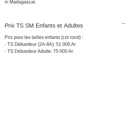
in Madagascar.
Prix TS SM Enfants et Adultes
Prix pour les tailles enfants (col rond) :
- TS Débardeur (2A-8A): 51 000 Ar
- TS Débardeur Adulte: 75 000 Ar.
Depuis 1993
Une inspiration continue qui puise dans les paysages et la 
culture de Madagascar.