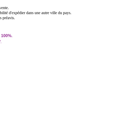
vente.
lité d'expédier dans une autre ville du pays.
s préavis.
n 100%.
.