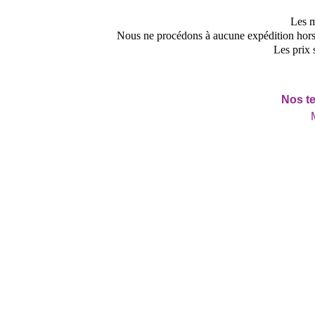
Les m
Nous ne procédons à aucune expédition hors d
Les prix 
Nos te