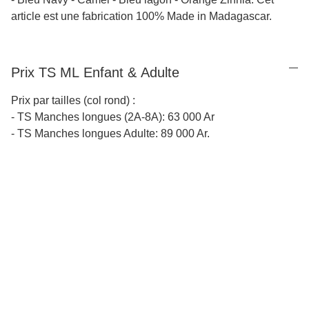
article est une fabrication 100% Made in Madagascar.
Prix TS ML Enfant & Adulte
Prix par tailles (col rond) :
- TS Manches longues (2A-8A): 63 000 Ar
- TS Manches longues Adulte: 89 000 Ar.
Depuis 1993
Une inspiration continue qui puise dans les paysages et la 
culture de Madagascar.