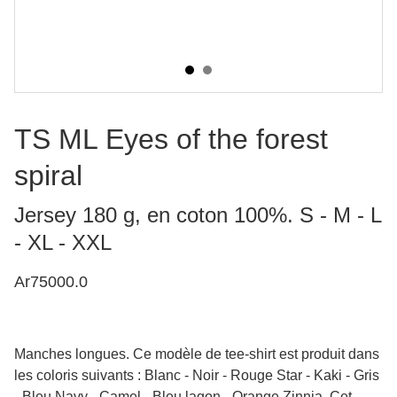
TS ML Eyes of the forest
spiral
Jersey 180 g, en coton 100%. S - M - L
- XL - XXL
Ar75000.0
Manches longues. Ce modèle de tee-shirt est produit dans
les coloris suivants : Blanc - Noir - Rouge Star - Kaki - Gris
- Bleu Navy - Camel - Bleu lagon - Orange Zinnia. Cet