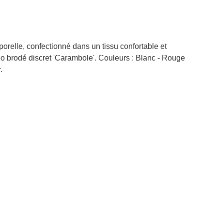
orelle, confectionné dans un tissu confortable et
go brodé discret 'Carambole'. Couleurs : Blanc - Rouge
.