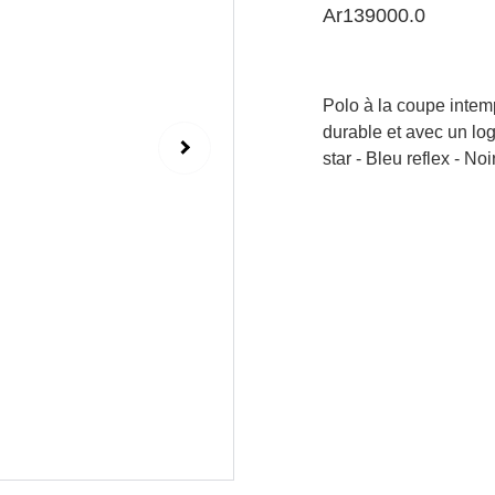
Ar139000.0
Polo à la coupe intemp
durable et avec un lo
star - Bleu reflex - Noir