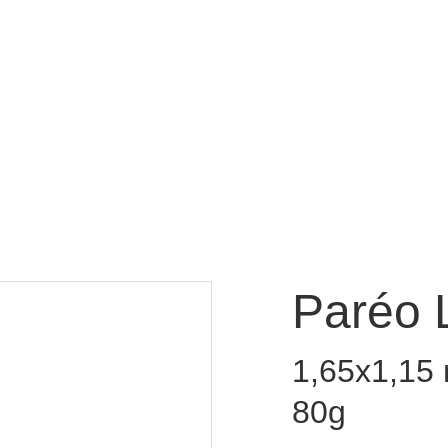
Accueil
L'esprit 
Paréo 
1,65x1,15 
80g