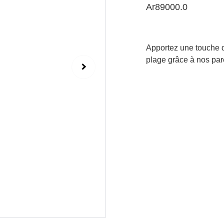
Ar89000.0
Apportez une touche de
plage grâce à nos paré