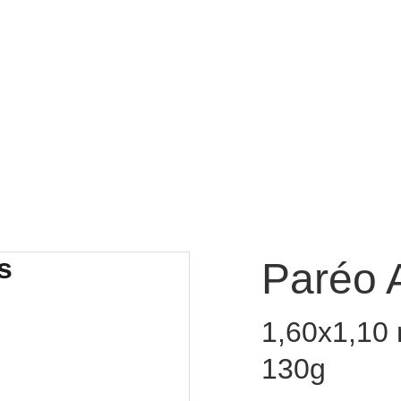
Accueil
L'esprit 
Paréo 
1,60x1,10 
130g