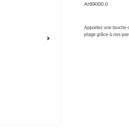
Ar89000.0
Apportez une touche de
plage grâce à nos paré